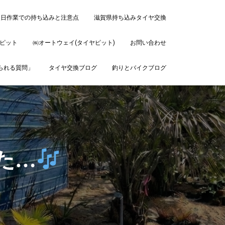
後日作業での持ち込みと注意点
滋賀県持ち込みタイヤ交換
ピット
㈱オートウェイ(タイヤピット)
お問い合わせ
ねられる質問」
タイヤ交換ブログ
釣りとバイクブログ
た…