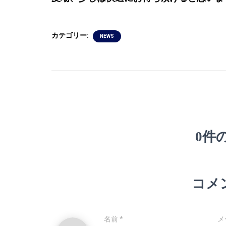
カテゴリー:
NEWS
0件
コメ
名前
*
メ