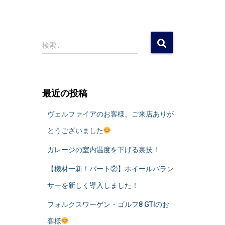
検
検索…
索
:
最近の投稿
ヴェルファイアのお客様、ご来店ありが
とうございました
ガレージの室内温度を下げる裏技！
​【機材一新！パート②】ホイールバラン
サーを新しく導入しました！
フォルクスワーゲン・ゴルフ8 GTIのお
客様