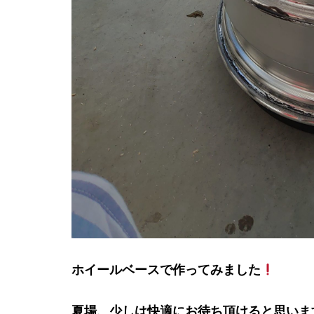
ホイールベースで作ってみました
夏場、少しは快適にお待ち頂けると思いま