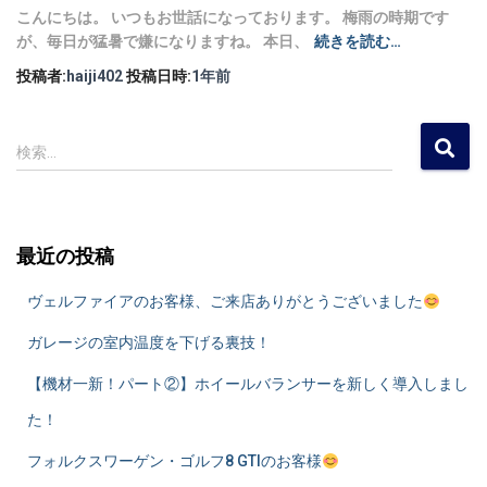
こんにちは。 いつもお世話になっております。 梅雨の時期です
が、毎日が猛暑で嫌になりますね。 本日、
続きを読む…
投稿者:
haiji402
投稿日時:
1年
前
検
検索…
索
:
最近の投稿
ヴェルファイアのお客様、ご来店ありがとうございました
ガレージの室内温度を下げる裏技！
​【機材一新！パート②】ホイールバランサーを新しく導入しまし
た！
フォルクスワーゲン・ゴルフ8 GTIのお客様