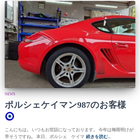
NEWS
ポルシェケイマン987のお客様
こんにちは。 いつもお世話になっております。 今年は梅雨明けが
早そうですね。 本日、ポルシェ ケイマ
続きを読む…