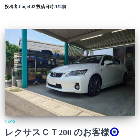
投稿者:
haiji402
投稿日時:
1年
前
NEWS
レクサスＣＴ200 のお客様