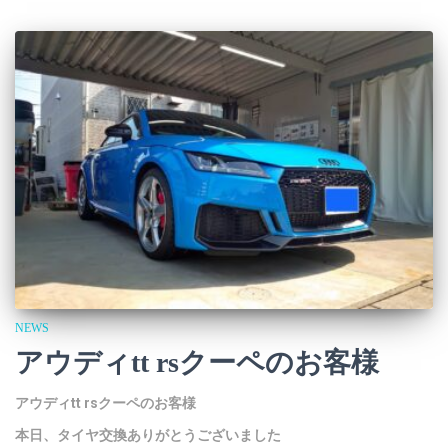
NEWS
アウディtt rsクーペのお客様
アウディtt rsクーペのお客様
本日、タイヤ交換ありがとうございました