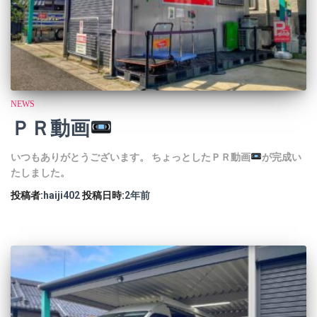
NEWS
ＰＲ動画
いつもありがとうございます。 ちょっとしたＰＲ動画
が完成い
たしました。
投稿者:
haiji402
投稿日時:
2年
前