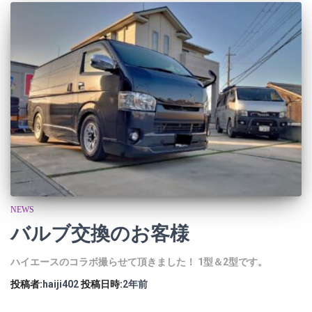
NEWS
バルブ交換のお客様
ハイエースのコラボ撮らせて頂きました！ 1型＆2型です。
投稿者:
haiji402
投稿日時:
2年
前