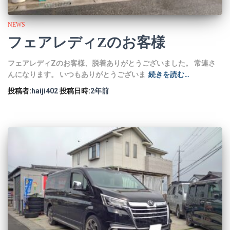
NEWS
フェアレディZのお客様
フェアレディZのお客様、脱着ありがとうございました。 常連さ
んになります。 いつもありがとうございま
続きを読む…
投稿者:
haiji402
投稿日時:
2年
前