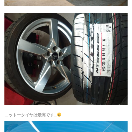
ニットータイヤは最高です…