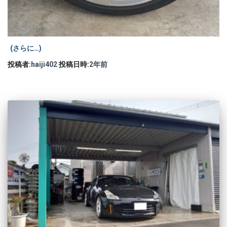
(さらに…)
投稿者:
haiji402
投稿日時:
2年
前