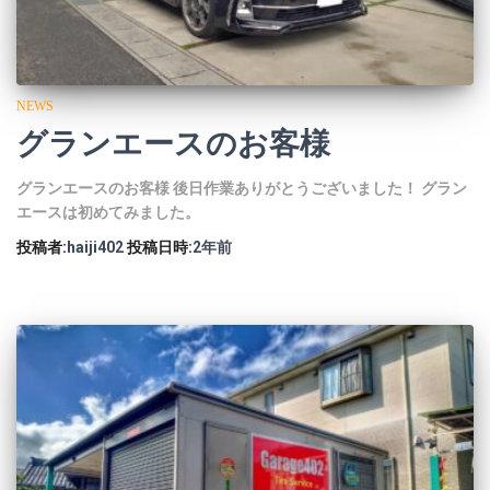
NEWS
グランエースのお客様
グランエースのお客様 後日作業ありがとうございました！ グラン
エースは初めてみました。
投稿者:
haiji402
投稿日時:
2年
前