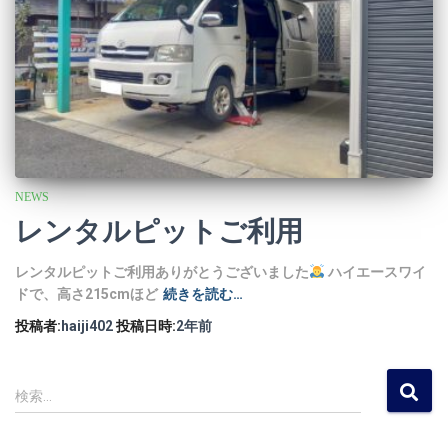
NEWS
レンタルピットご利用
レンタルピットご利用ありがとうございました
ハイエースワイ
ドで、高さ215cmほど
続きを読む…
投稿者:
haiji402
投稿日時:
2年
前
検
検索…
索
: