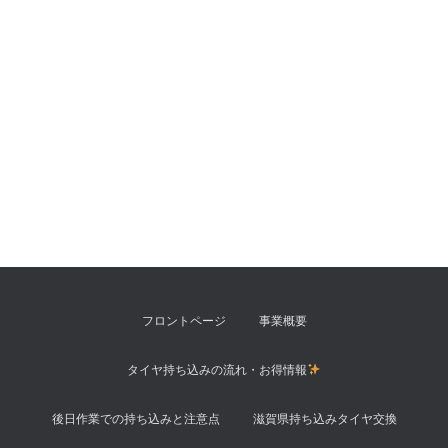
フロントページ
事業概要
タイヤ持ち込みの流れ・お得情報
後日作業での持ち込みと注意点
滋賀県持ち込みタイヤ交換