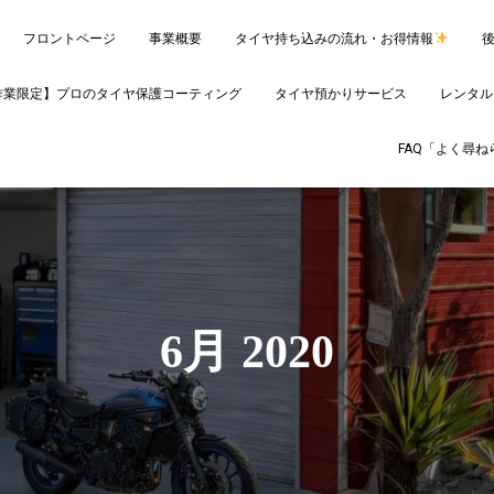
フロントページ
事業概要
タイヤ持ち込みの流れ・お得情報
作業限定】プロのタイヤ保護コーティング
タイヤ預かりサービス
レンタル
FAQ「よく尋
6月 2020