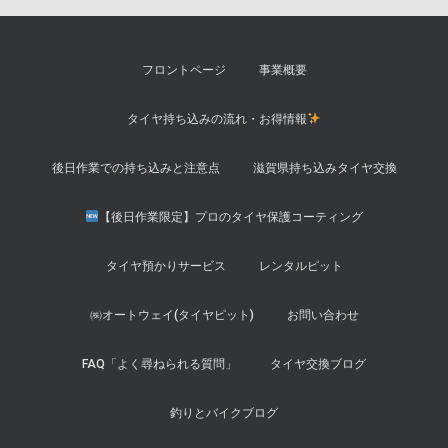
フロントページ
事業概要
タイヤ持ち込みの流れ・お得情報
後日作業での持ち込みと注意点
滋賀県持ち込みタイヤ交換
【後日作業限定】プロのタイヤ保護コーティング
タイヤ預かりサービス
レンタルピット
㈱オートウェイ(タイヤピット)
お問い合わせ
FAQ「よく尋ねられる質問」
タイヤ交換ブログ
釣りとバイクブログ