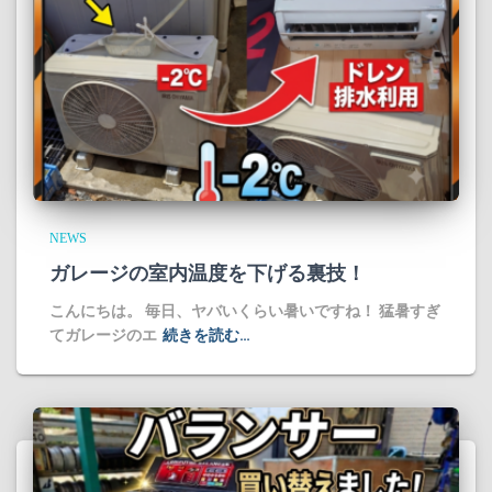
NEWS
ガレージの室内温度を下げる裏技！
​こんにちは。 毎日、ヤバいくらい暑いですね！ 猛暑すぎ
てガレージのエ
続きを読む…