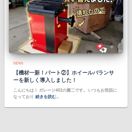
NEWS
​【機材一新！パート②】ホイールバランサ
ーを新しく導入しました！
​こんにちは！ ガレージ402の庸二です。 ​いつもお世話に
なっており
続きを読む…