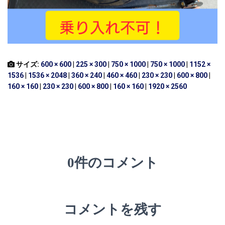
サイズ:
600 × 600
|
225 × 300
|
750 × 1000
|
750 × 1000
|
1152 ×
1536
|
1536 × 2048
|
360 × 240
|
460 × 460
|
230 × 230
|
600 × 800
|
160 × 160
|
230 × 230
|
600 × 800
|
160 × 160
|
1920 × 2560
0件のコメント
コメントを残す