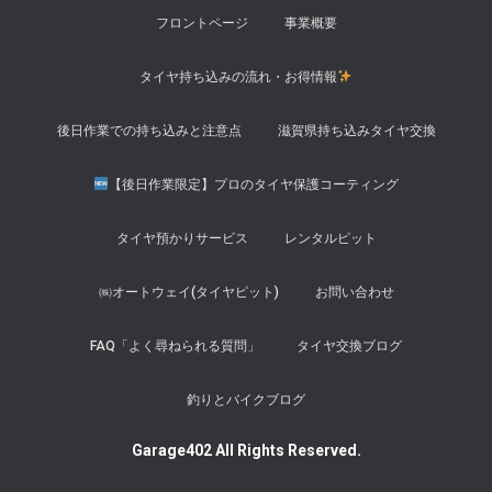
フロントページ
事業概要
タイヤ持ち込みの流れ・お得情報
後日作業での持ち込みと注意点
滋賀県持ち込みタイヤ交換
【後日作業限定】プロのタイヤ保護コーティング
タイヤ預かりサービス
レンタルピット
㈱オートウェイ(タイヤピット)
お問い合わせ
FAQ「よく尋ねられる質問」
タイヤ交換ブログ
釣りとバイクブログ
Garage402 All Rights Reserved.