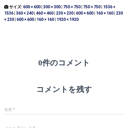
サイズ:
600 × 600
|
300 × 300
|
750 × 750
|
750 × 750
|
1536 ×
1536
|
360 × 240
|
460 × 460
|
230 × 230
|
600 × 600
|
160 × 160
|
230
× 230
|
600 × 600
|
160 × 160
|
1920 × 1920
0件のコメント
コメントを残す
名前
*