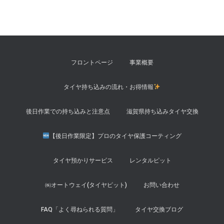
フロントページ
事業概要
タイヤ持ち込みの流れ・お得情報
後日作業での持ち込みと注意点
滋賀県持ち込みタイヤ交換
【後日作業限定】プロのタイヤ保護コーティング
タイヤ預かりサービス
レンタルピット
㈱オートウェイ(タイヤピット)
お問い合わせ
FAQ「よく尋ねられる質問」
タイヤ交換ブログ