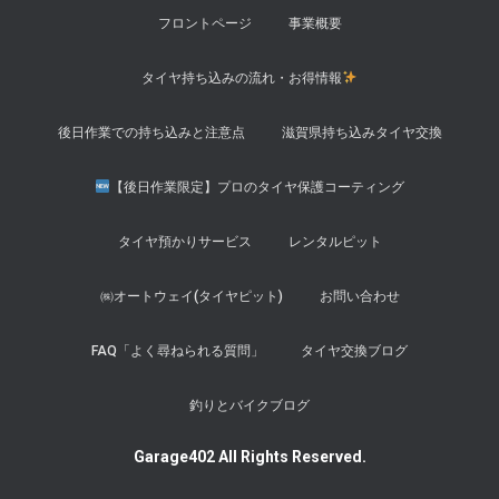
フロントページ
事業概要
タイヤ持ち込みの流れ・お得情報
後日作業での持ち込みと注意点
滋賀県持ち込みタイヤ交換
【後日作業限定】プロのタイヤ保護コーティング
タイヤ預かりサービス
レンタルピット
㈱オートウェイ(タイヤピット)
お問い合わせ
FAQ「よく尋ねられる質問」
タイヤ交換ブログ
釣りとバイクブログ
Garage402 All Rights Reserved.