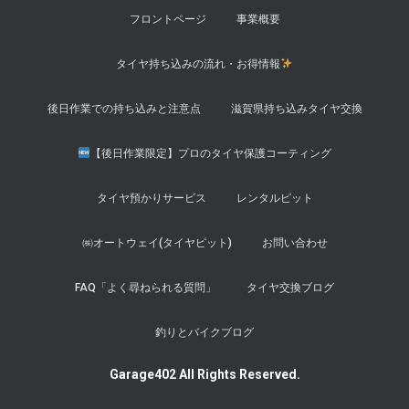
フロントページ
事業概要
タイヤ持ち込みの流れ・お得情報
後日作業での持ち込みと注意点
滋賀県持ち込みタイヤ交換
【後日作業限定】プロのタイヤ保護コーティング
タイヤ預かりサービス
レンタルピット
㈱オートウェイ(タイヤピット)
お問い合わせ
FAQ「よく尋ねられる質問」
タイヤ交換ブログ
釣りとバイクブログ
Garage402 All Rights Reserved.