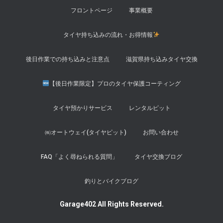
フロントページ
事業概要
タイヤ持ち込みの流れ・お得情報
後日作業での持ち込みと注意点
滋賀県持ち込みタイヤ交換
【後日作業限定】プロのタイヤ保護コーティング
タイヤ預かりサービス
レンタルピット
㈱オートウェイ(タイヤピット)
お問い合わせ
FAQ「よく尋ねられる質問」
タイヤ交換ブログ
釣りとバイクブログ
Garage402 All Rights Reserved.