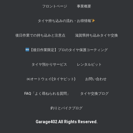
フロントページ
事業概要
タイヤ持ち込みの流れ・お得情報
後日作業での持ち込みと注意点
滋賀県持ち込みタイヤ交換
【後日作業限定】プロのタイヤ保護コーティング
タイヤ預かりサービス
レンタルピット
㈱オートウェイ(タイヤピット)
お問い合わせ
FAQ「よく尋ねられる質問」
タイヤ交換ブログ
釣りとバイクブログ
Garage402 All Rights Reserved.