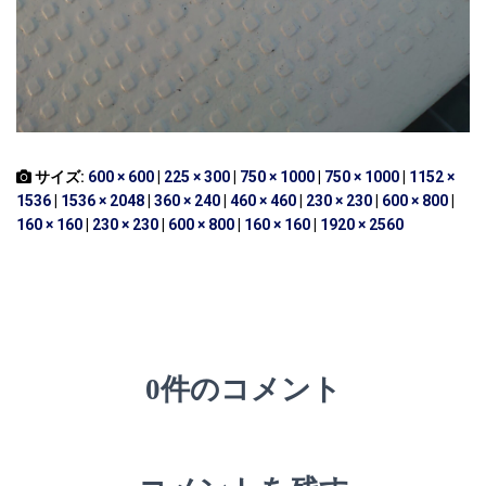
サイズ:
600 × 600
|
225 × 300
|
750 × 1000
|
750 × 1000
|
1152 ×
1536
|
1536 × 2048
|
360 × 240
|
460 × 460
|
230 × 230
|
600 × 800
|
160 × 160
|
230 × 230
|
600 × 800
|
160 × 160
|
1920 × 2560
0件のコメント