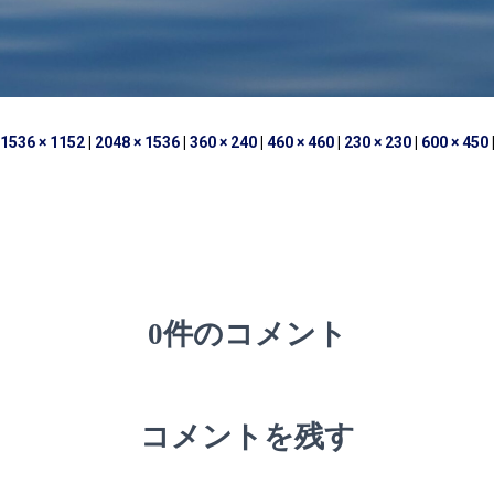
1536 × 1152
|
2048 × 1536
|
360 × 240
|
460 × 460
|
230 × 230
|
600 × 450
0件のコメント
コメントを残す