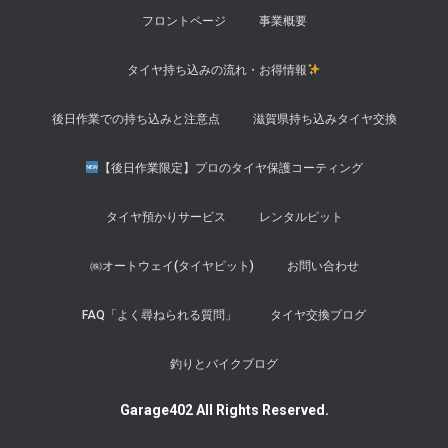
フロントページ
事業概要
タイヤ持ち込みの流れ・お得情報
後日作業での持ち込みと注意点
滋賀県持ち込みタイヤ交換
【後日作業限定】プロのタイヤ保護コーティング
タイヤ預かりサービス
レンタルピット
㈱オートウェイ(タイヤピット)
お問い合わせ
FAQ「よく尋ねられる質問」
タイヤ交換ブログ
釣りとバイクブログ
Garage402 All Rights Reserved.