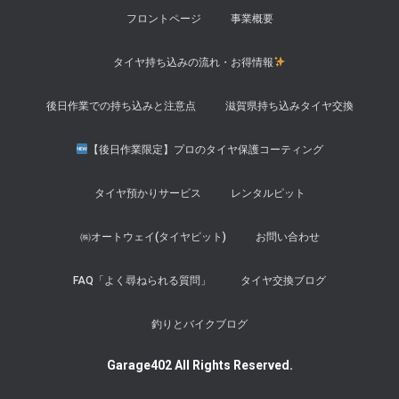
フロントページ
事業概要
タイヤ持ち込みの流れ・お得情報
後日作業での持ち込みと注意点
滋賀県持ち込みタイヤ交換
【後日作業限定】プロのタイヤ保護コーティング
タイヤ預かりサービス
レンタルピット
㈱オートウェイ(タイヤピット)
お問い合わせ
FAQ「よく尋ねられる質問」
タイヤ交換ブログ
釣りとバイクブログ
Garage402 All Rights Reserved.