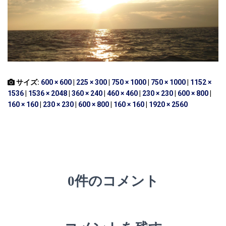
サイズ:
600 × 600
|
225 × 300
|
750 × 1000
|
750 × 1000
|
1152 ×
1536
|
1536 × 2048
|
360 × 240
|
460 × 460
|
230 × 230
|
600 × 800
|
160 × 160
|
230 × 230
|
600 × 800
|
160 × 160
|
1920 × 2560
0件のコメント