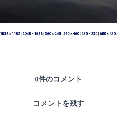
1536 × 1152
|
2048 × 1536
|
360 × 240
|
460 × 460
|
230 × 230
|
600 × 450
0件のコメント
コメントを残す