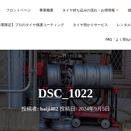
フロントページ
事業概要
タイヤ持ち込みの流れ・お得情報
作業限定】プロのタイヤ保護コーティング
タイヤ預かりサービス
レンタル
FAQ「よく尋
DSC_1022
投稿者:
haiji402
投稿日:
2024年9月5日