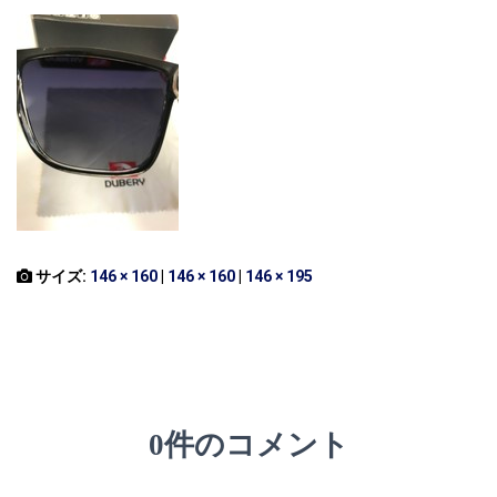
サイズ:
146 × 160
|
146 × 160
|
146 × 195
0件のコメント