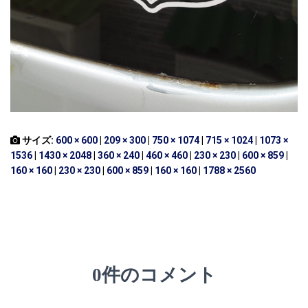
サイズ:
600 × 600
|
209 × 300
|
750 × 1074
|
715 × 1024
|
1073 ×
1536
|
1430 × 2048
|
360 × 240
|
460 × 460
|
230 × 230
|
600 × 859
|
160 × 160
|
230 × 230
|
600 × 859
|
160 × 160
|
1788 × 2560
0件のコメント