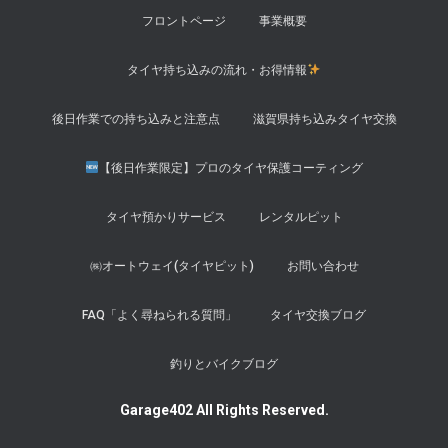
フロントページ
事業概要
タイヤ持ち込みの流れ・お得情報
後日作業での持ち込みと注意点
滋賀県持ち込みタイヤ交換
【後日作業限定】プロのタイヤ保護コーティング
タイヤ預かりサービス
レンタルピット
㈱オートウェイ(タイヤピット)
お問い合わせ
FAQ「よく尋ねられる質問」
タイヤ交換ブログ
釣りとバイクブログ
Garage402 All Rights Reserved.