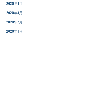
2020年4月
2020年3月
2020年2月
2020年1月