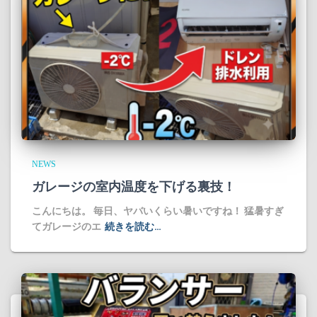
NEWS
ガレージの室内温度を下げる裏技！
​こんにちは。 毎日、ヤバいくらい暑いですね！ 猛暑すぎ
てガレージのエ
続きを読む…