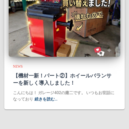
NEWS
​【機材一新！パート②】ホイールバランサ
ーを新しく導入しました！
​こんにちは！ ガレージ402の庸二です。 ​いつもお世話に
なっており
続きを読む…