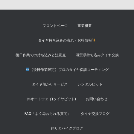
フロントページ
事業概要
タイヤ持ち込みの流れ・お得情報
後日作業での持ち込みと注意点
滋賀県持ち込みタイヤ交換
【後日作業限定】プロのタイヤ保護コーティング
タイヤ預かりサービス
レンタルピット
㈱オートウェイ(タイヤピット)
お問い合わせ
FAQ「よく尋ねられる質問」
タイヤ交換ブログ
釣りとバイクブログ