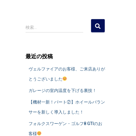
検
検索…
索
:
最近の投稿
ヴェルファイアのお客様、ご来店ありが
とうございました
ガレージの室内温度を下げる裏技！
​【機材一新！パート②】ホイールバラン
サーを新しく導入しました！
フォルクスワーゲン・ゴルフ8 GTIのお
客様