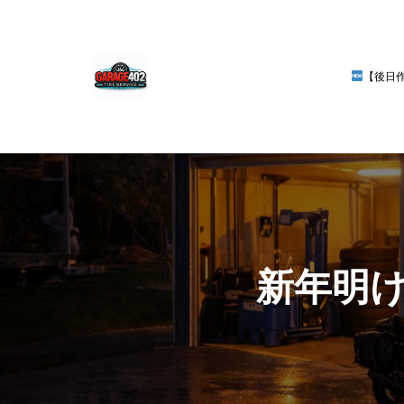
【後日
新年明