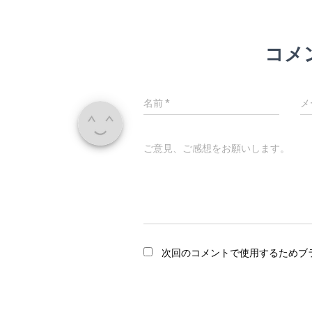
コメ
名前
*
メ
ご意見、ご感想をお願いします。
次回のコメントで使用するためブ