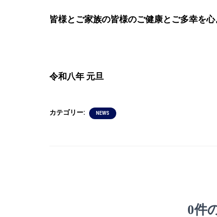
皆様とご家族の皆様のご健康とご多幸を心
令和八年 元旦
カテゴリー:
NEWS
0件