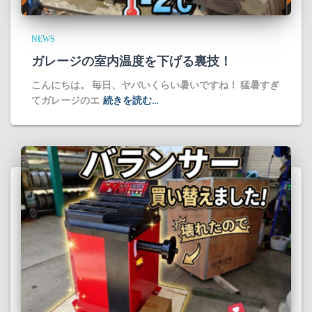
NEWS
ガレージの室内温度を下げる裏技！
​こんにちは。 毎日、ヤバいくらい暑いですね！ 猛暑すぎ
てガレージのエ
続きを読む…