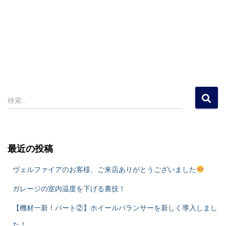
検
検索…
索
:
最近の投稿
ヴェルファイアのお客様、ご来店ありがとうございました
ガレージの室内温度を下げる裏技！
​【機材一新！パート②】ホイールバランサーを新しく導入しまし
た！