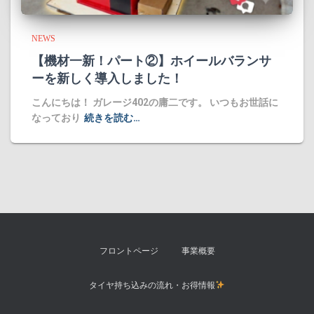
NEWS
​【機材一新！パート②】ホイールバランサ
ーを新しく導入しました！
​こんにちは！ ガレージ402の庸二です。 ​いつもお世話に
なっており
続きを読む…
フロントページ
事業概要
タイヤ持ち込みの流れ・お得情報