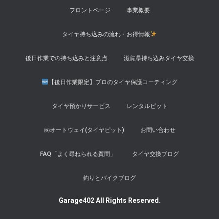
フロントページ
事業概要
タイヤ持ち込みの流れ・お得情報
後日作業での持ち込みと注意点
滋賀県持ち込みタイヤ交換
【後日作業限定】プロのタイヤ保護コーティング
タイヤ預かりサービス
レンタルピット
㈱オートウェイ(タイヤピット)
お問い合わせ
FAQ「よく尋ねられる質問」
タイヤ交換ブログ
釣りとバイクブログ
Garage402 All Rights Reserved.