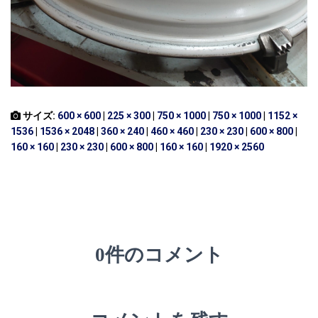
サイズ:
600 × 600
|
225 × 300
|
750 × 1000
|
750 × 1000
|
1152 ×
1536
|
1536 × 2048
|
360 × 240
|
460 × 460
|
230 × 230
|
600 × 800
|
160 × 160
|
230 × 230
|
600 × 800
|
160 × 160
|
1920 × 2560
0件のコメント