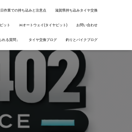
後日作業での持ち込みと注意点
滋賀県持ち込みタイヤ交換
ピット
㈱オートウェイ(タイヤピット)
お問い合わせ
ねられる質問」
タイヤ交換ブログ
釣りとバイクブログ