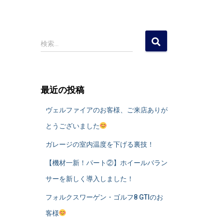
検
検索…
索
:
最近の投稿
ヴェルファイアのお客様、ご来店ありが
とうございました
ガレージの室内温度を下げる裏技！
​【機材一新！パート②】ホイールバラン
サーを新しく導入しました！
フォルクスワーゲン・ゴルフ8 GTIのお
客様