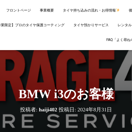
フロントページ
事業概要
タイヤ持ち込みの流れ・お得情報
作業限定】プロのタイヤ保護コーティング
タイヤ預かりサービス
レンタル
FAQ「よく尋
BMW i3のお客様
投稿者:
haiji402
投稿日:
2024年8月31日