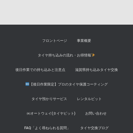
フロントページ
事業概要
タイヤ持ち込みの流れ・お得情報
後日作業での持ち込みと注意点
滋賀県持ち込みタイヤ交換
【後日作業限定】プロのタイヤ保護コーティング
タイヤ預かりサービス
レンタルピット
㈱オートウェイ(タイヤピット)
お問い合わせ
FAQ「よく尋ねられる質問」
タイヤ交換ブログ