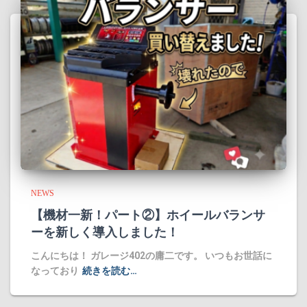
NEWS
​【機材一新！パート②】ホイールバランサ
ーを新しく導入しました！
​こんにちは！ ガレージ402の庸二です。 ​いつもお世話に
なっており
続きを読む…