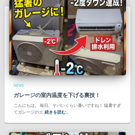
NEWS
ガレージの室内温度を下げる裏技！
​こんにちは。 毎日、ヤバいくらい暑いですね！ 猛暑すぎ
てガレージのエ
続きを読む…