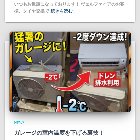
​いつもお世話になっております！ ヴェルファイアのお客
様、タイヤ交換で
続きを読む…
NEWS
ガレージの室内温度を下げる裏技！