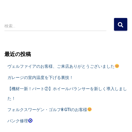
検
検索…
索
:
最近の投稿
ヴェルファイアのお客様、ご来店ありがとうございました
ガレージの室内温度を下げる裏技！
​【機材一新！パート②】ホイールバランサーを新しく導入しまし
た！
フォルクスワーゲン・ゴルフ8 GTIのお客様
パンク修理