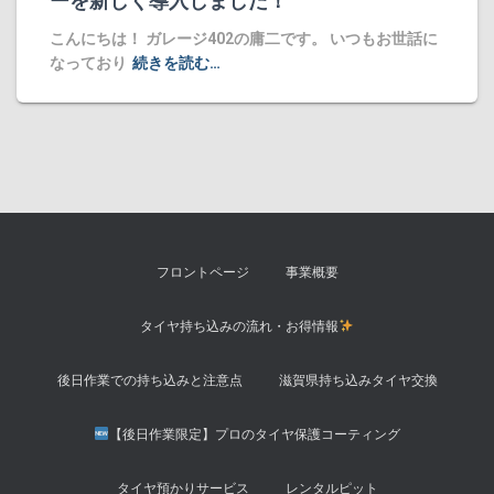
ーを新しく導入しました！
​こんにちは！ ガレージ402の庸二です。 ​いつもお世話に
なっており
続きを読む…
フロントページ
事業概要
タイヤ持ち込みの流れ・お得情報
後日作業での持ち込みと注意点
滋賀県持ち込みタイヤ交換
【後日作業限定】プロのタイヤ保護コーティング
タイヤ預かりサービス
レンタルピット