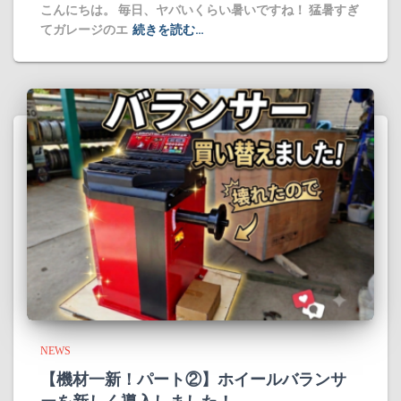
​こんにちは。 毎日、ヤバいくらい暑いですね！ 猛暑すぎ
てガレージのエ
続きを読む…
NEWS
​【機材一新！パート②】ホイールバランサ