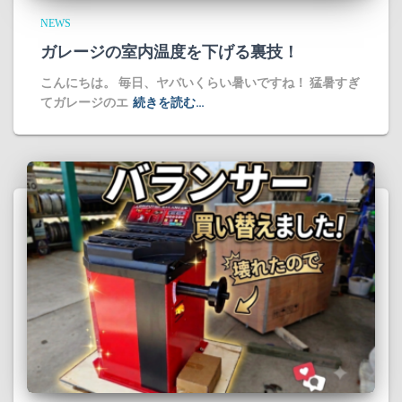
NEWS
ガレージの室内温度を下げる裏技！
​こんにちは。 毎日、ヤバいくらい暑いですね！ 猛暑すぎ
てガレージのエ
続きを読む…