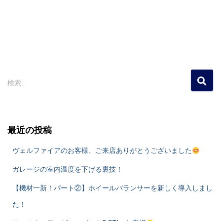
検
検索…
索
:
最近の投稿
ヴェルファイアのお客様、ご来店ありがとうございました
ガレージの室内温度を下げる裏技！
​【機材一新！パート②】ホイールバランサーを新しく導入しまし
た！