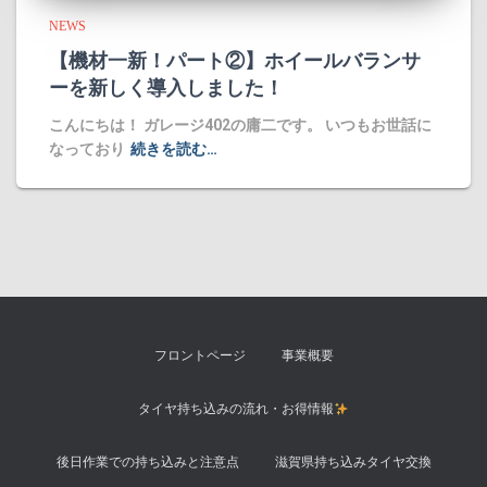
NEWS
​【機材一新！パート②】ホイールバランサ
ーを新しく導入しました！
​こんにちは！ ガレージ402の庸二です。 ​いつもお世話に
なっており
続きを読む…
フロントページ
事業概要
タイヤ持ち込みの流れ・お得情報
後日作業での持ち込みと注意点
滋賀県持ち込みタイヤ交換