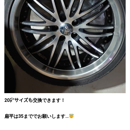
20㌅サイズも交換できます！
扁平は35まででお願いします…