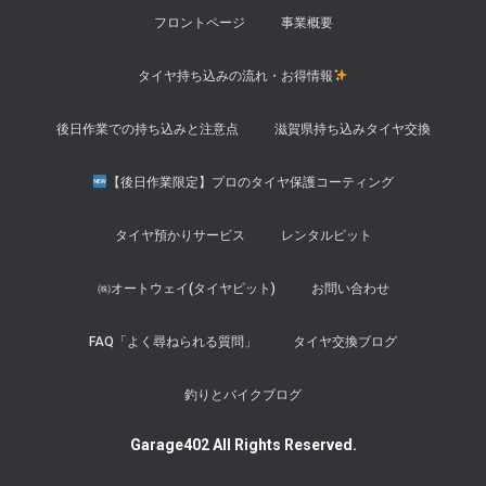
フロントページ
事業概要
タイヤ持ち込みの流れ・お得情報
後日作業での持ち込みと注意点
滋賀県持ち込みタイヤ交換
【後日作業限定】プロのタイヤ保護コーティング
タイヤ預かりサービス
レンタルピット
㈱オートウェイ(タイヤピット)
お問い合わせ
FAQ「よく尋ねられる質問」
タイヤ交換ブログ
釣りとバイクブログ
Garage402 All Rights Reserved.