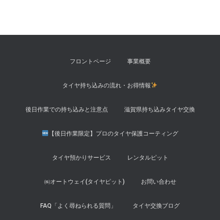
フロントページ
事業概要
タイヤ持ち込みの流れ・お得情報
後日作業での持ち込みと注意点
滋賀県持ち込みタイヤ交換
【後日作業限定】プロのタイヤ保護コーティング
タイヤ預かりサービス
レンタルピット
㈱オートウェイ(タイヤピット)
お問い合わせ
FAQ「よく尋ねられる質問」
タイヤ交換ブログ