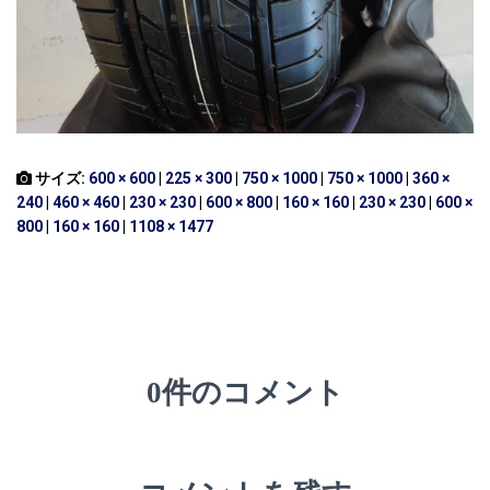
サイズ:
600 × 600
|
225 × 300
|
750 × 1000
|
750 × 1000
|
360 ×
240
|
460 × 460
|
230 × 230
|
600 × 800
|
160 × 160
|
230 × 230
|
600 ×
800
|
160 × 160
|
1108 × 1477
0件のコメント