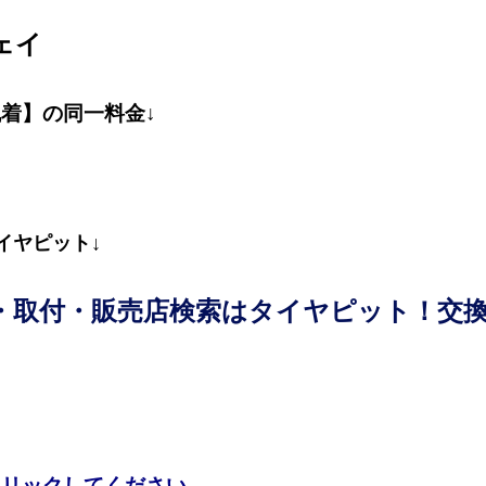
ェイ
着】の同一料金↓
タイヤピット↓