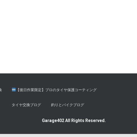
換
【後日作業限定】プロのタイヤ保護コーティング
」
タイヤ交換ブログ
釣りとバイクブログ
Garage402 All Rights Reserved.