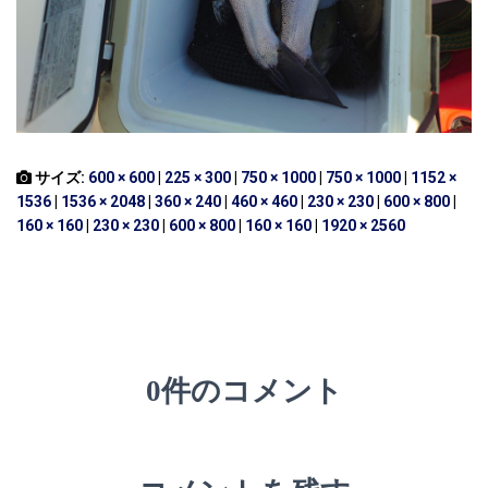
サイズ:
600 × 600
|
225 × 300
|
750 × 1000
|
750 × 1000
|
1152 ×
1536
|
1536 × 2048
|
360 × 240
|
460 × 460
|
230 × 230
|
600 × 800
|
160 × 160
|
230 × 230
|
600 × 800
|
160 × 160
|
1920 × 2560
0件のコメント