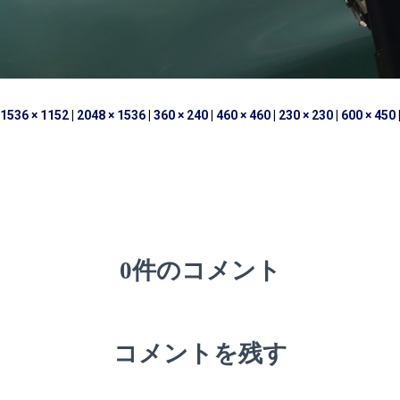
1536 × 1152
|
2048 × 1536
|
360 × 240
|
460 × 460
|
230 × 230
|
600 × 450
0件のコメント
コメントを残す