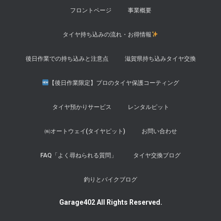
フロントページ
事業概要
タイヤ持ち込みの流れ・お得情報
後日作業での持ち込みと注意点
滋賀県持ち込みタイヤ交換
【後日作業限定】プロのタイヤ保護コーティング
タイヤ預かりサービス
レンタルピット
㈱オートウェイ(タイヤピット)
お問い合わせ
FAQ「よく尋ねられる質問」
タイヤ交換ブログ
釣りとバイクブログ
Garage402 All Rights Reserved.