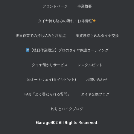
フロントページ
事業概要
タイヤ持ち込みの流れ・お得情報
後日作業での持ち込みと注意点
滋賀県持ち込みタイヤ交換
【後日作業限定】プロのタイヤ保護コーティング
タイヤ預かりサービス
レンタルピット
㈱オートウェイ(タイヤピット)
お問い合わせ
FAQ「よく尋ねられる質問」
タイヤ交換ブログ
釣りとバイクブログ
Garage402 All Rights Reserved.