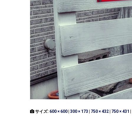
サイズ:
600 × 600
|
300 × 173
|
750 × 432
|
750 × 431
|