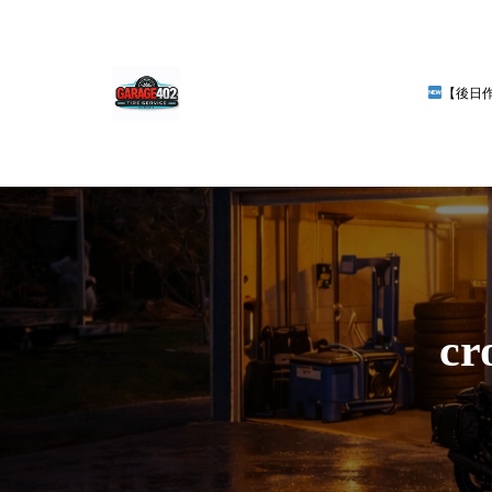
【後日
cr