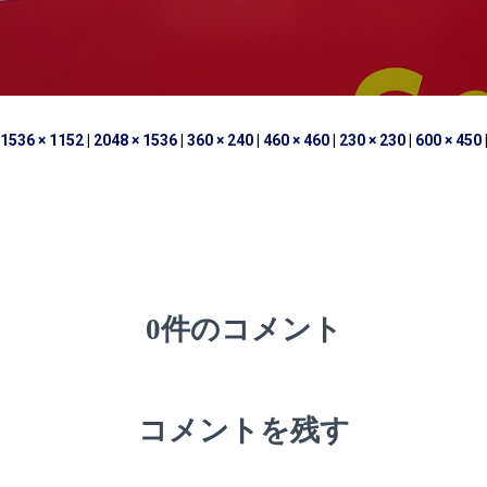
1536 × 1152
|
2048 × 1536
|
360 × 240
|
460 × 460
|
230 × 230
|
600 × 450
0件のコメント
コメントを残す