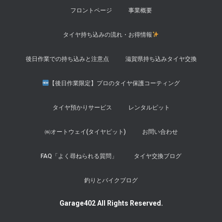
フロントページ
事業概要
タイヤ持ち込みの流れ・お得情報
後日作業での持ち込みと注意点
滋賀県持ち込みタイヤ交換
【後日作業限定】プロのタイヤ保護コーティング
タイヤ預かりサービス
レンタルピット
㈱オートウェイ(タイヤピット)
お問い合わせ
FAQ「よく尋ねられる質問」
タイヤ交換ブログ
釣りとバイクブログ
Garage402 All Rights Reserved.