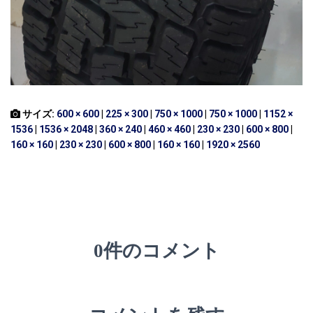
サイズ:
600 × 600
|
225 × 300
|
750 × 1000
|
750 × 1000
|
1152 ×
1536
|
1536 × 2048
|
360 × 240
|
460 × 460
|
230 × 230
|
600 × 800
|
160 × 160
|
230 × 230
|
600 × 800
|
160 × 160
|
1920 × 2560
0件のコメント