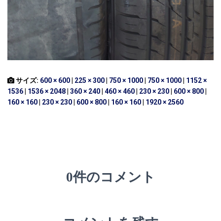
サイズ:
600 × 600
|
225 × 300
|
750 × 1000
|
750 × 1000
|
1152 ×
1536
|
1536 × 2048
|
360 × 240
|
460 × 460
|
230 × 230
|
600 × 800
|
160 × 160
|
230 × 230
|
600 × 800
|
160 × 160
|
1920 × 2560
0件のコメント