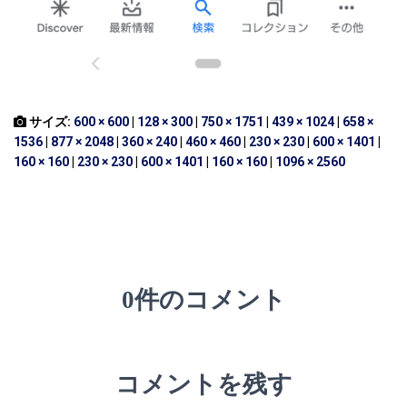
サイズ:
600 × 600
|
128 × 300
|
750 × 1751
|
439 × 1024
|
658 ×
1536
|
877 × 2048
|
360 × 240
|
460 × 460
|
230 × 230
|
600 × 1401
|
160 × 160
|
230 × 230
|
600 × 1401
|
160 × 160
|
1096 × 2560
0件のコメント
コメントを残す