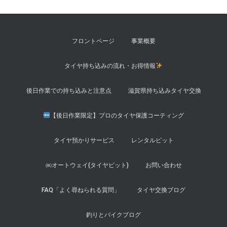
フロントページ
事業概要
タイヤ持ち込みの流れ・お得情報
後日作業での持ち込みと注意点
滋賀県持ち込みタイヤ交換
【後日作業限定】プロのタイヤ保護コーティング
タイヤ預かりサービス
レンタルピット
㈱オートウェイ(タイヤピット)
お問い合わせ
FAQ「よく尋ねられる質問」
タイヤ交換ブログ
釣りとバイクブログ