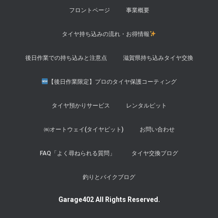
フロントページ
事業概要
タイヤ持ち込みの流れ・お得情報
後日作業での持ち込みと注意点
滋賀県持ち込みタイヤ交換
【後日作業限定】プロのタイヤ保護コーティング
タイヤ預かりサービス
レンタルピット
㈱オートウェイ(タイヤピット)
お問い合わせ
FAQ「よく尋ねられる質問」
タイヤ交換ブログ
釣りとバイクブログ
Garage402 All Rights Reserved.