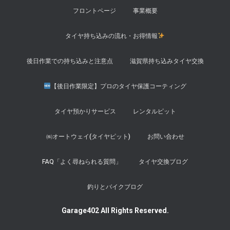
フロントページ
事業概要
タイヤ持ち込みの流れ・お得情報
後日作業での持ち込みと注意点
滋賀県持ち込みタイヤ交換
【後日作業限定】プロのタイヤ保護コーティング
タイヤ預かりサービス
レンタルピット
㈱オートウェイ(タイヤピット)
お問い合わせ
FAQ「よく尋ねられる質問」
タイヤ交換ブログ
釣りとバイクブログ
Garage402 All Rights Reserved.