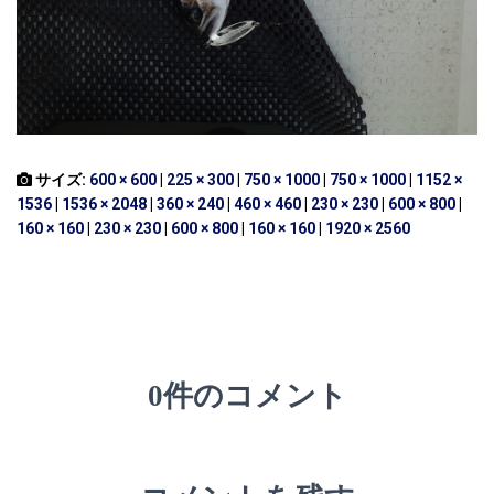
サイズ:
600 × 600
|
225 × 300
|
750 × 1000
|
750 × 1000
|
1152 ×
1536
|
1536 × 2048
|
360 × 240
|
460 × 460
|
230 × 230
|
600 × 800
|
160 × 160
|
230 × 230
|
600 × 800
|
160 × 160
|
1920 × 2560
0件のコメント