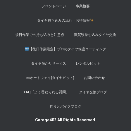
フロントページ
事業概要
タイヤ持ち込みの流れ・お得情報
後日作業での持ち込みと注意点
滋賀県持ち込みタイヤ交換
【後日作業限定】プロのタイヤ保護コーティング
タイヤ預かりサービス
レンタルピット
㈱オートウェイ(タイヤピット)
お問い合わせ
FAQ「よく尋ねられる質問」
タイヤ交換ブログ
釣りとバイクブログ
Garage402 All Rights Reserved.